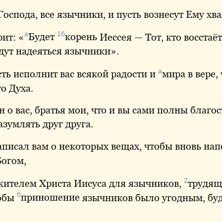
оспода, все язычники, и пусть вознесут Ему хв
а
1б
ит: «
Будет
корень
Иессея — Тот, кто восстаё
дут надеяться язычники».
а
ть исполнит вас всякой радости и
мира
в вере,
о Духа.
н о вас, братья мои, что и вы сами полны благо
азумлять друг друга.
аписал вам о некоторых вещах, чтобы вновь на
Богом,
2
жителем
Христа Иисуса для язычников,
трудящ
б
тобы
приношение
язычников было угодным, бу