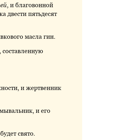
лей
, и благовонной
ка двести пятьдесят
вкового масла гин.
, составленную
жности, и жертвенник
мывальник, и его
будет свято.